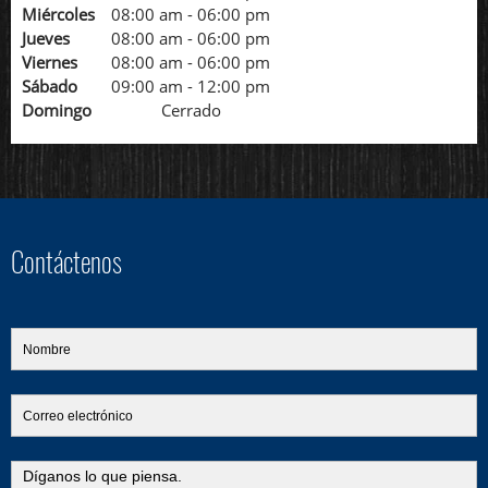
Miércoles
08:00 am
-
06:00 pm
Jueves
08:00 am
-
06:00 pm
Viernes
08:00 am
-
06:00 pm
Sábado
09:00 am
-
12:00 pm
Domingo
Cerrado
Contáctenos